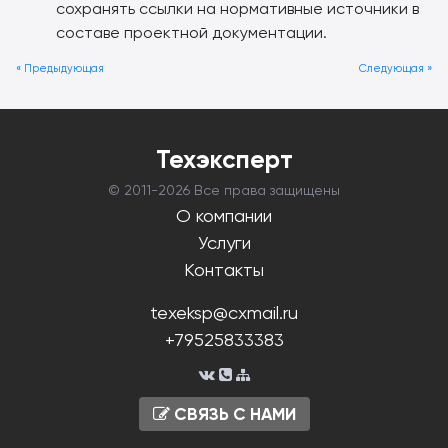
сохранять ссылки на нормативные источники в
составе проектной документации.
« Предыдующая
Следующая »
Техэксперт
© 2011-
2026 Все права защищены
О компании
Услуги
Контакты
texeksp@cxmail.ru
+79525833383
СВЯЗЬ С НАМИ