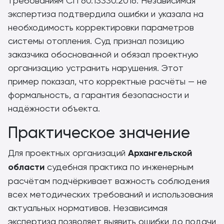
требованиям СП 60.13330.2016. Независимая
экспертиза подтвердила ошибки и указала на
необходимость корректировки параметров
системы отопления. Суд признал позицию
заказчика обоснованной и обязал проектную
организацию устранить нарушения. Этот
пример показал, что корректные расчёты — не
формальность, а гарантия безопасности и
надёжности объекта.
Практическое значение
Для проектных организаций
Архангельской
области
судебная практика по инженерным
расчётам подчёркивает важность соблюдения
всех методических требований и использования
актуальных нормативов. Независимая
экспертиза позволяет выявить ошибки до подачи