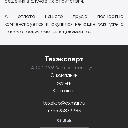
решения в случае их отсутствия.
А оплата нашего труда полностью
компенсируется и окупится не один раз уже с
рассмотрения сметных документов.
Техэксперт
© 2011-
2026 Все права защищены
О компании
Услуги
Контакты
texeksp@cxmail.ru
+79525833383